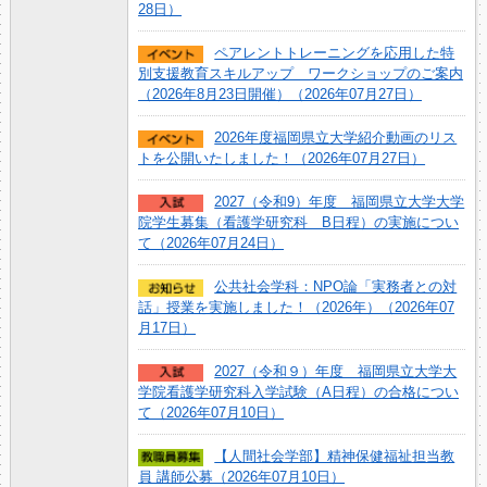
28日）
ペアレントトレーニングを応用した特
別支援教育スキルアップ ワークショップのご案内
（2026年8月23日開催）（2026年07月27日）
2026年度福岡県立大学紹介動画のリス
トを公開いたしました！（2026年07月27日）
2027（令和9）年度 福岡県立大学大学
院学生募集（看護学研究科 B日程）の実施につい
て（2026年07月24日）
公共社会学科：NPO論「実務者との対
話」授業を実施しました！（2026年）（2026年07
月17日）
2027（令和９）年度 福岡県立大学大
学院看護学研究科入学試験（A日程）の合格につい
て（2026年07月10日）
【人間社会学部】精神保健福祉担当教
員 講師公募（2026年07月10日）