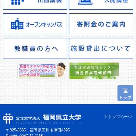
トップページ
〒825-8585 福岡県田川市伊田4395
Phone. 0947-42-2118