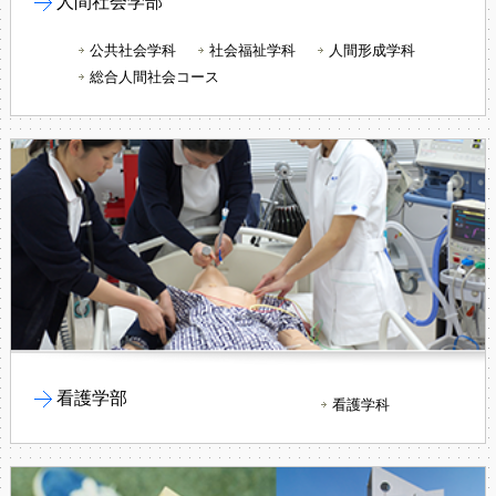
人間社会学部
公共社会学科
社会福祉学科
人間形成学科
総合人間社会コース
看護学部
看護学科