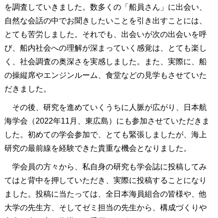
を調査していきました。数多くの「船員さん」に出会い、
自然な会話の中でお聞きしたいことを引き出すことには、
とても苦労しました。それでも、出会いが次の出会いを呼
び、船内社会への理解が深まっていく感覚は、とても楽し
く、社会調査の奥深さを実感しました。また、実際に、船
の操縦席やエンジンルーム、食堂などの見学もさせていた
だきました。
その後、研究を進めていくうちに人脈が広がり、日本航
海学会（2022年11月、東広島）にも参加させていただきま
した。初めての学会参加で、とても緊張しましたが、海上
研究の最前線を経験できた貴重な機会となりました。
学会員の方々から、私自身の研究も学会誌に投稿してみ
てはと背中を押していただき、実際に投稿することになり
ました。投稿に当たっては、全日本海員組合の皆様や、他
大学の先生方、そしてゼミ担当の先生から、構成づくりや