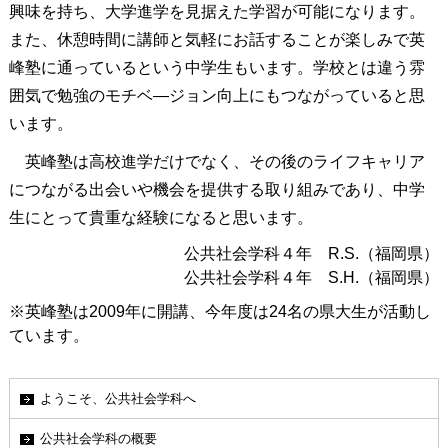
興味を持ち、大学進学を見据えた学習が可能になります。
また、休憩時間に講師と気軽にお話することが楽しみで英
峰塾に通っているという中学生もいます。学校とは違う雰
囲気で勉強のモチベ―ジョン向上にもつながっていると思
います。
英峰塾は高校進学だけでなく、その後のライフキャリア
につながる出会いや機会を提供する取り組みであり、中学
生にとって貴重な経験になると思います。
公共社会学科４年 R.S.（福岡県）
公共社会学科４年 S.H.（福岡県）
※英峰塾は2009年に開講、今年度は24名の県大生が活動し
ています。
ようこそ、公共社会学科へ
公共社会学科の概要