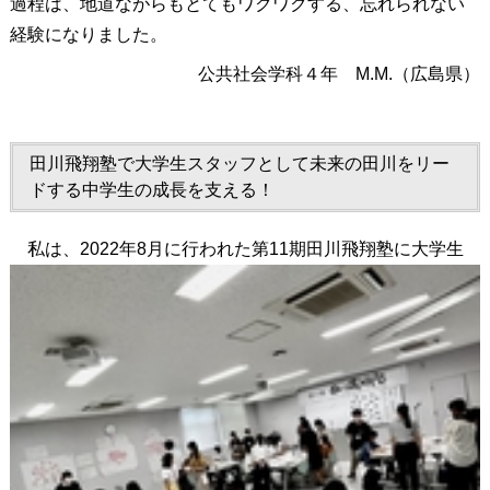
過程は、地道ながらもとてもワクワクする、忘れられない
経験になりました。
公共社会学科４年 M.M.（広島県）
田川飛翔塾で大学生スタッフとして未来の田川をリー
ドする中学生の成長を支える！
私は、2022年8月に行われた第11期田川飛翔塾に大学生