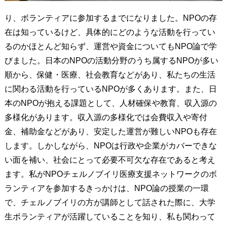
り、ボランティアに参加するまでになりました。NPOの存
在は知っているけど、具体的にどのような活動を行ってい
るのかほとんど知らず、運営や資金についてもNPO論で学
びました。日本のNPOの活動分野のうち属するNPOが多い
順から、保健・医療、社会教育などがあり、私たちの生活
に関わる活動を行っているNPOが多くあります。また、日
本のNPOが抱える課題として、人材確保や教育、収入源の
多様化があります。収入源の多様化では会費収入や寄付
金、補助金などがあり、安定した運営が難しいNPOも存在
します。しかしながら、NPOは行政や企業がカバーできな
い面を補い、社会にとって必要不可欠な存在であると考え
ます。私がNPOチェルノブイリ医療支援ネットワークのボ
ランティアを参加するきっかけは、NPO論の授業の一環
で、チェルノブイリの方が講師として話された際に、大学
生ボランティアが活躍していることを知り、私も関わって