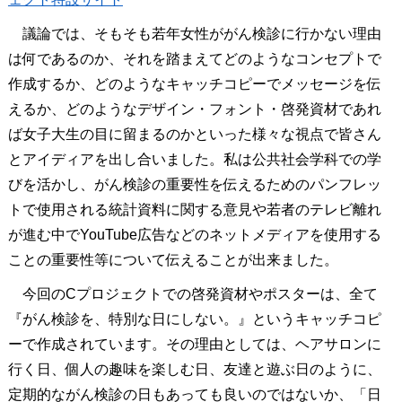
議論では、そもそも若年女性ががん検診に行かない理由
は何であるのか、それを踏まえてどのようなコンセプトで
作成するか、どのようなキャッチコピーでメッセージを伝
えるか、どのようなデザイン・フォント・啓発資材であれ
ば女子大生の目に留まるのかといった様々な視点で皆さん
とアイディアを出し合いました。私は公共社会学科での学
びを活かし、がん検診の重要性を伝えるためのパンフレッ
トで使用される統計資料に関する意見や若者のテレビ離れ
が進む中でYouTube広告などのネットメディアを使用する
ことの重要性等について伝えることが出来ました。
今回のCプロジェクトでの啓発資材やポスターは、全て
『がん検診を、特別な日にしない。』というキャッチコピ
ーで作成されています。その理由としては、ヘアサロンに
行く日、個人の趣味を楽しむ日、友達と遊ぶ日のように、
定期的ながん検診の日もあっても良いのではないか、「日