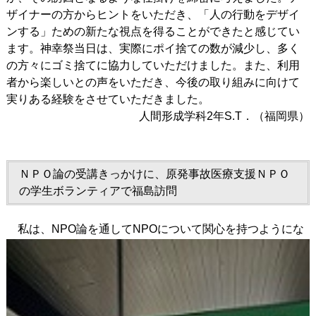
ザイナーの方からヒントをいただき、「人の行動をデザイ
ンする」ための新たな視点を得ることができたと感じてい
ます。神幸祭当日は、実際にポイ捨ての数が減少し、多く
の方々にゴミ捨てに協力していただけました。また、利用
者から楽しいとの声をいただき、今後の取り組みに向けて
実りある経験をさせていただきました。
人間形成学科2年S.T．（福岡県）
ＮＰＯ論の受講きっかけに、原発事故医療支援ＮＰＯ
の学生ボランティアで福島訪問
私は、NPO論を通してNPOについて関心を持つようにな