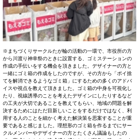
※まちづくりサークルたが輪の活動の一環で、市役所の方
から川渡り神幸祭のときに設置する、ゴミステーションの
作成の手伝いをする機会を頂きました。デザイナーの方と
一緒にゴミ箱の作成をしたのですが、その方から「ポイ捨
てを解消できるようなゴミ箱」にするための多くのアドバ
イスや視点を教えて頂きました。ゴミ箱の中身を可視化し
たり、視線誘導のことを考えたデザインにしたりするなど
の工夫が大切であることを教えてもらい、地域の問題を解
決するためにはただ目新しいことをするだけではなく、利
用する人のことを細かく考えた解決策を思案することが重
要であると感じました。理想形のゴミ箱を作るまでにサー
クルメンバーやデザイナーの方とたくさん議論もしたの