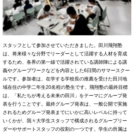
スタッフとして参加させていただきました。田川飛翔塾
は、将来様々な分野でリーダーとして活躍する人材を育成
するため、各界の第一線で活躍されている講師陣による講
義やグループワークなどを内容とした6日間のサマースクー
ルです。参加者は、在学する学校長の推薦を受けた田川地
域在住の中学二年生20名程の塾生です。飛翔塾の最終目標
は、「私たちが考える未来の田川」をテーマにグループ発
表を行うことです。最終グループ発表は、一般公開で実施
されるためグループ発表までにいかに高いレベルに持って
いくかが、我々大学生スタッフで構成されるグループリー
ダーやサポートスタッフの役割の一つです。学生の所属は