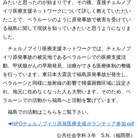
みたいと思ったのが始まりです。その後、直接チェルノブ
イリ医療支援ネットワークについて詳しく教えていただい
たことで、ベラルーシのように原発事故で被害を受けてい
る福島に関して現状を知っていきたいと思うようになりま
した。
チェルノブイリ医療支援ネットワークでは、チェルノブ
イリ原発事故の被災地であるベラルーシでの医療支援活
動、甲状腺がんの早期発見、治療ができる医療体制の整備
を行っています。東日本大震災で福島原発事故が発生し、
ベラルーシと同様に放射線の影響で帰還困難区域に設定さ
れ、地元に住めなくなった人も大勢います。そのため、ベ
ラルーシでの活動から福島へと活動を繋げています。
福島での活動はこちらをご覧下さい。
➜
NPOチェルノブイリ原発医療支援ボランティア参加.pdf
公共社会学科３年 S.N.（福岡県）