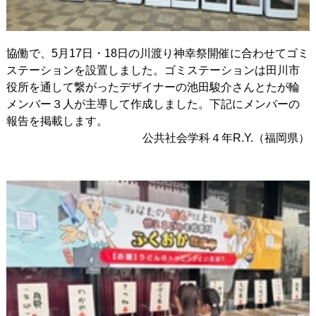
協働で、5月17日・18日の川渡り神幸祭開催に合わせてゴミ
ステーションを設置しました。ゴミステーションは田川市
役所を通して繋がったデザイナーの池田駿介さんとたが輪
メンバー３人が主導して作成しました。下記にメンバーの
報告を掲載します。
公共社会学科４年R.Y.（福岡県）