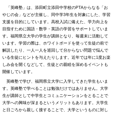
「英峰塾」は、添田町立添田中学校のPTAからなる「お
やじの会」などが主催し、同中学3年生を対象にした、学習
支援を目的にしています。高校入試に備えた、学力向上を
目指すために国語・数学・英語の学習をサポートしていま
す。福岡県立大学の学生が講師となり、毎週末に活動して
います。学習の際は、ホワイトボードを使って生徒の前で
解説したり、一人一人を巡回して分からない問題で悩んで
いる生徒にヒントを与えたりします。近年では年に1度お楽
しみ会を開くなどして、生徒との親睦を深めるイベントも
開催しています。
英峰塾で学び、福岡県立大学に入学してきた学生もいま
す。英峰塾で学べることは勉強だけではありません。大学
生が講師として中学生とコミュニケーションをとることで
大学への興味が深まるというメリットもあります。大学生
と日ごろから親しく接することで、大学というものに対し