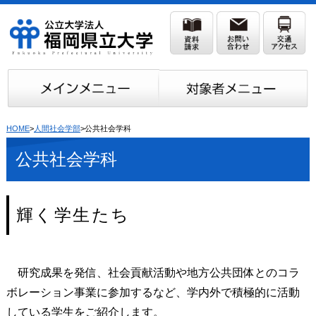
HOME
>
人間社会学部
>公共社会学科
公共社会学科
輝く学生たち
研究成果を発信、社会貢献活動や地方公共団体とのコラ
ボレーション事業に参加するなど、学内外で積極的に活動
している学生をご紹介します。