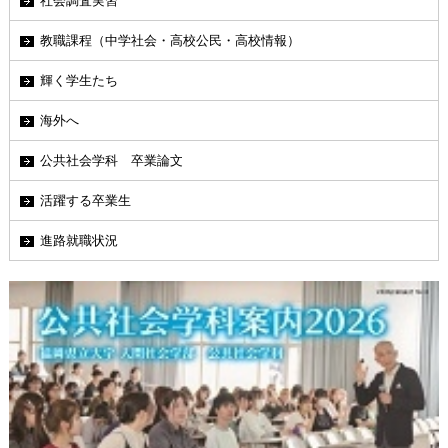
社会調査実習
教職課程（中学社会・高校公民・高校情報）
輝く学生たち
海外へ
公共社会学科 卒業論文
活躍する卒業生
進路就職状況