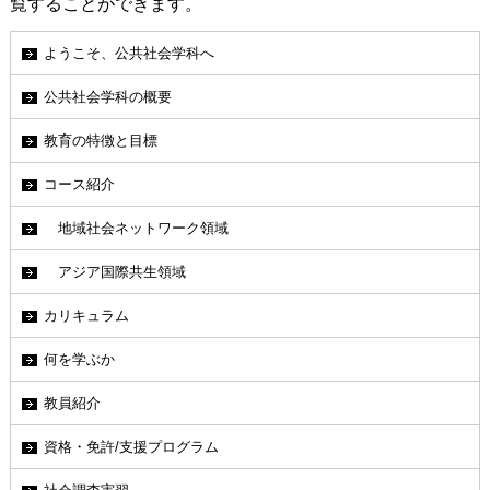
覧することができます。
ようこそ、公共社会学科へ
公共社会学科の概要
教育の特徴と目標
コース紹介
地域社会ネットワーク領域
アジア国際共生領域
カリキュラム
何を学ぶか
教員紹介
資格・免許/支援プログラム