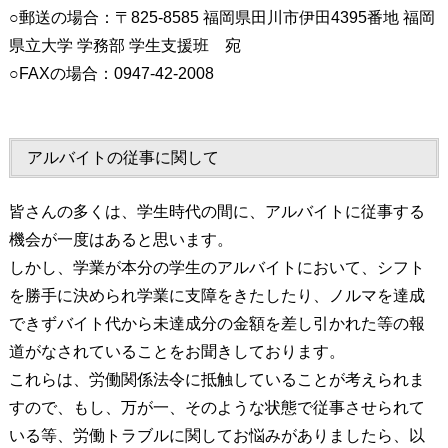
○郵送の場合：〒825-8585 福岡県田川市伊田4395番地 福岡
県立大学 学務部 学生支援班 宛
○FAXの場合：0947-42-2008
アルバイトの従事に関して
皆さんの多くは、学生時代の間に、アルバイトに従事する
機会が一度はあると思います。
しかし、学業が本分の学生のアルバイトにおいて、シフト
を勝手に決められ学業に支障をきたしたり、ノルマを達成
できずバイト代から未達成分の金額を差し引かれた等の報
道がなされていることをお聞きしております。
これらは、労働関係法令に抵触していることが考えられま
すので、もし、万が一、そのような状態で従事させられて
いる等、労働トラブルに関してお悩みがありましたら、以