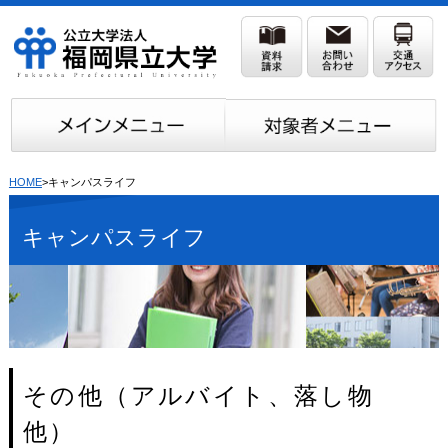
HOME
>キャンパスライフ
キャンパスライフ
その他（アルバイト、落し物
他）