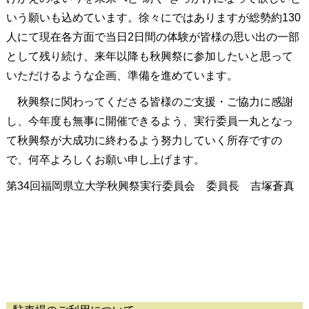
いう願いも込めています。徐々にではありますが総勢約130
人にて現在各方面で当日2日間の体験が皆様の思い出の一部
として残り続け、来年以降も秋興祭に参加したいと思って
いただけるような企画、準備を進めています。
秋興祭に関わってくださる皆様のご支援・ご協力に感謝
し、今年度も無事に開催できるよう、実行委員一丸となっ
て秋興祭が大成功に終わるよう努力していく所存ですの
で、何卒よろしくお願い申し上げます。
第34回福岡県立大学秋興祭実行委員会 委員長 吉塚蒼真