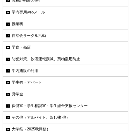
各種証明書の発行
学内専用webメール
授業料
自治会サークル活動
学食・売店
防犯対策、飲酒運転撲滅、薬物乱用防止
学内施設の利用
学生寮・アパート
奨学金
保健室・学生相談室・学生総合支援センター
その他（アルバイト、落し物 他）
大学祭（2025秋興祭）