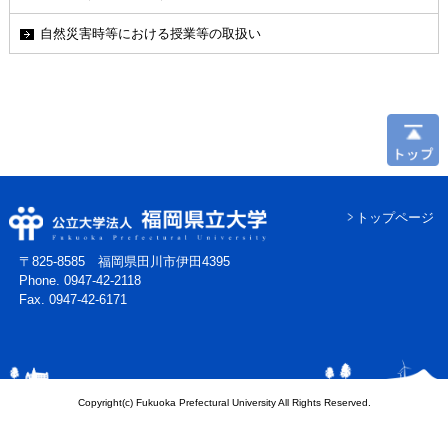
自然災害時等における授業等の取扱い
トップページ
〒825-8585 福岡県田川市伊田4395
Phone. 0947-42-2118
Fax. 0947-42-6171
Copyright(c) Fukuoka Prefectural University All Rights Reserved.