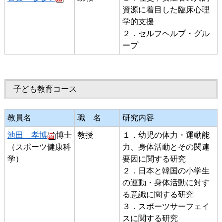
資源に着目した臨床心理
学的支援
２．セルフヘルプ・グル
ープ
子ども教育コース
教員名
職 名
研究内容
池田 孝博
博士
教授
１．幼児の体力・運動能
（スポーツ健康科
力、身体活動とその関連
学）
要因に関する研究
２．日本と韓国の小学生
の運動・身体活動に対す
る意識に関する研究
３．スポーツサーフェイ
スに関する研究