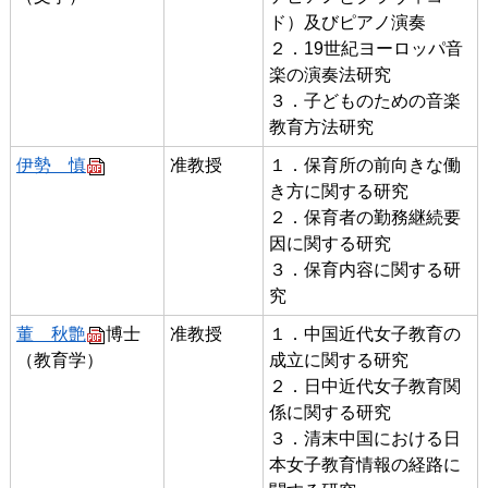
ド）及びピアノ演奏
２．19世紀ヨーロッパ音
楽の演奏法研究
３．子どものための音楽
教育方法研究
伊勢 慎
准教授
１．保育所の前向きな働
き方に関する研究
２．保育者の勤務継続要
因に関する研究
３．保育内容に関する研
究
董 秋艶
博士
准教授
１．中国近代女子教育の
（教育学）
成立に関する研究
２．日中近代女子教育関
係に関する研究
３．清末中国における日
本女子教育情報の経路に