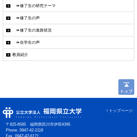
⏩修了生の研究テーマ
⏩修了生の声
⏩修了生の進路状況
⏩在学生の声
教員紹介
トップページ
〒825-8585 福岡県田川市伊田4395
Phone. 0947-42-2118
Fax. 0947-42-6171