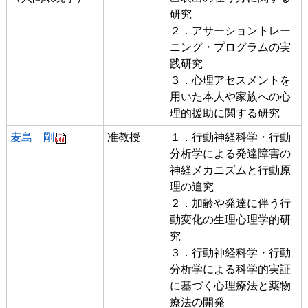
研究
２．アサーショントレー
ニング・プログラムの実
践研究
３．心理アセスメントを
用いた本人や家族への心
理的援助に関する研究
麦島 剛
准教授
１．行動神経科学・行動
分析学による発達障害の
神経メカニズムと行動原
理の追究
２．加齢や発達に伴う行
動変化の生理心理学的研
究
３．行動神経科学・行動
分析学による科学的実証
に基づく心理療法と薬物
療法の開発