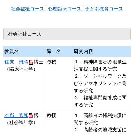
社会福祉コース
|
心理臨床コース
|
子ども教育コース
社会福祉コース
教員名
職 名
研究内容
住友 雄資
博士
教授
１．精神障害者の地域生
（臨床福祉学）
活支援に関する研究
２．ソーシャルワーク及
びケアマネジメントに関
する研究
３．福祉専門職養成に関
する研究
本郷 秀和
博士
教授
１．高齢者の権利擁護に
（社会福祉学）
関する研究
２．高齢者の地域支援に