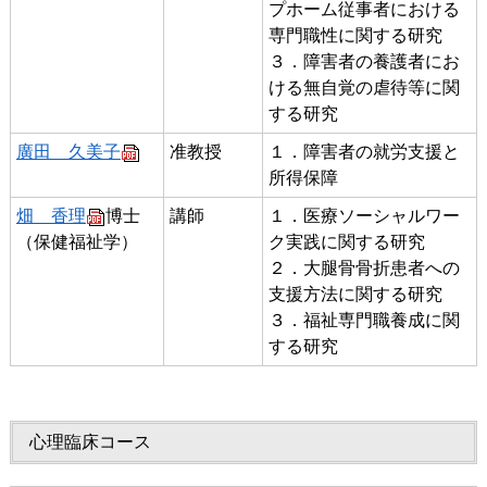
プホーム従事者における
専門職性に関する研究
３．障害者の養護者にお
ける無自覚の虐待等に関
する研究
廣田 久美子
准教授
１．障害者の就労支援と
所得保障
畑 香理
博士
講師
１．医療ソーシャルワー
（保健福祉学）
ク実践に関する研究
２．大腿骨骨折患者への
支援方法に関する研究
３．福祉専門職養成に関
する研究
心理臨床コース