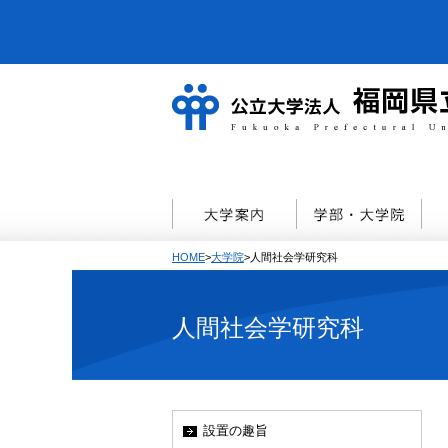
HOME
>
大学院
>人間社会学研究科
人間社会学研究科
設置の趣旨