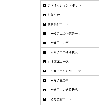
アドミッション・ポリシー
お知らせ
社会福祉コース
⏩修了生の研究テーマ
⏩修了生の声
⏩修了生の進路状況
心理臨床コース
⏩修了生の研究テーマ
⏩修了生の声
⏩修了生の進路状況
子ども教育コース