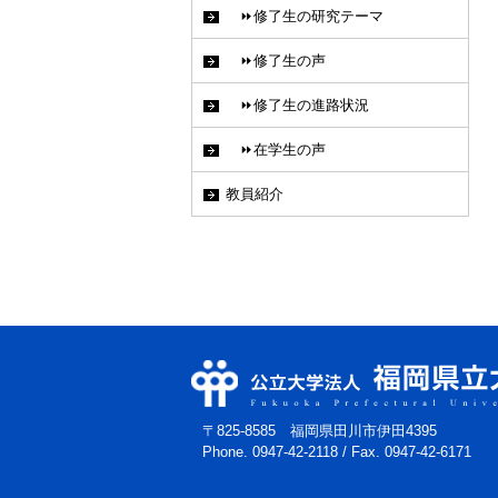
⏩修了生の研究テーマ
⏩修了生の声
⏩修了生の進路状況
⏩在学生の声
教員紹介
〒825-8585 福岡県田川市伊田4395
Phone. 0947-42-2118
/
Fax. 0947-42-6171