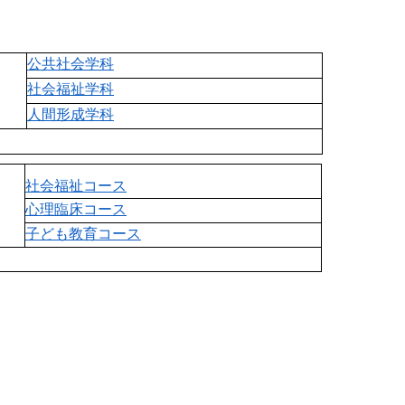
公共社会学科
社会福祉学科
人間形成学科
社会福祉コース
心理臨床コース
子ども教育コース