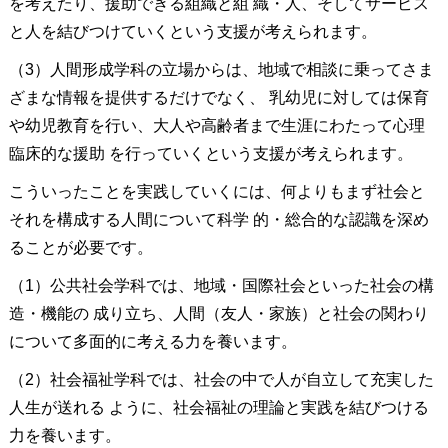
を考えたり、援助できる組織と組 織・人、そしてサービス
と人を結びつけていくという支援が考えられます。
（3）人間形成学科の立場からは、地域で相談に乗ってさま
ざまな情報を提供するだけでなく、 乳幼児に対しては保育
や幼児教育を行い、大人や高齢者まで生涯にわたって心理
臨床的な援助 を行っていくという支援が考えられます。
こういったことを実践していくには、何よりもまず社会と
それを構成する人間について科学 的・総合的な認識を深め
ることが必要です。
（1）公共社会学科では、地域・国際社会といった社会の構
造・機能の 成り立ち、人間（友人・家族）と社会の関わり
について多面的に考える力を養います。
（2）社会福祉学科では、社会の中で人が自立して充実した
人生が送れる ように、社会福祉の理論と実践を結びつける
力を養います。