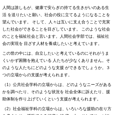
人間は誰しもが、健康で安らぎの持てる生きがいのある生
活 を送りたいと願い、社会の役に立てるようになることを
望んでいます。 そして、人々は互いに支え合うことで充実
した社会ができることを目ざしています。 このような社会
のことを福祉社会と言います。人間社会学部では、福祉社
会の実現を 目ざす人材を養成したいと考えています。
この世の中には、自立したいと考えているのにそれがうま
くいかず困難を抱えている 人たちが少なくありません。そ
のような人たちにどのような支援 ができるでしょうか。３
つの立場からの支援が考えられます。
（1）公共社会学科の立場からは、どのようなニーズがある
かを調べたり、そのような状況を 社会全体に訴えたり、援
助体制を作り上げていくという支援が考えられます。
（2）社会福祉学科の立場からは、いろいろな援助の在り方