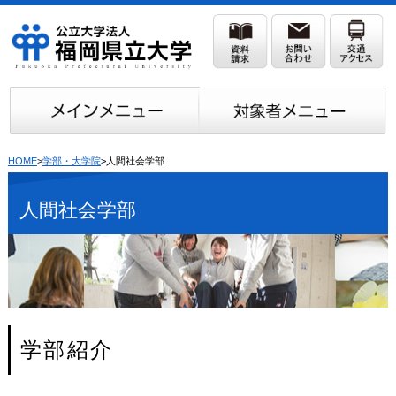
HOME
>
学部・大学院
>人間社会学部
人間社会学部
学部紹介