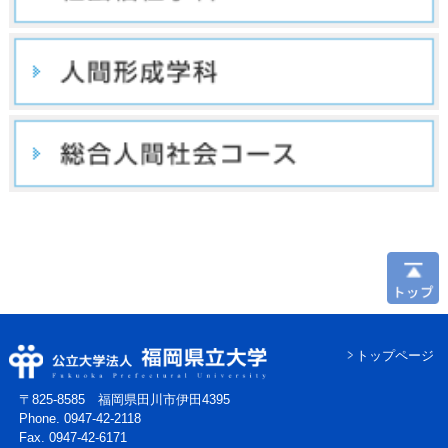
トップページ
〒825-8585 福岡県田川市伊田4395
Phone. 0947-42-2118
Fax. 0947-42-6171