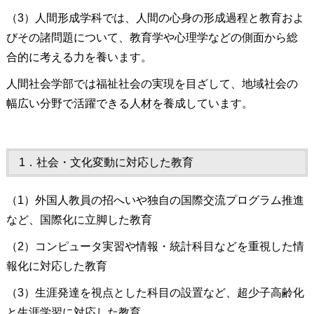
（3）人間形成学科では、人間の心身の形成過程と教育およ
びその諸問題について、教育学や心理学などの側面から総
合的に考える力を養います。
人間社会学部では福祉社会の実現を目ざして、地域社会の
幅広い分野で活躍できる人材を養成しています。
1．社会・文化変動に対応した教育
（1）外国人教員の招へいや独自の国際交流プログラム推進
など、国際化に立脚した教育
（2）コンピュータ実習や情報・統計科目などを重視した情
報化に対応した教育
（3）生涯発達を視点とした科目の設置など、超少子高齢化
と生涯学習に対応した教育