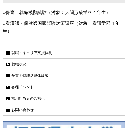
○保育士就職模擬試験（対象：人間形成学科４年生）
○看護師・保健師国家試験対策講座（対象：看護学部４年
生）
就職・キャリア支援体制
就職状況
先輩の就職活動体験談
各種イベント
採用担当者の皆様へ
お問い合わせ