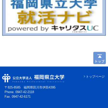
トップページ
〒825-8585 福岡県田川市伊田4395
Phone. 0947-42-2118
Fax. 0947-42-6171