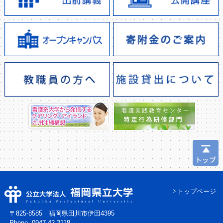
トップページ
〒825-8585 福岡県田川市伊田4395
Phone. 0947-42-2118