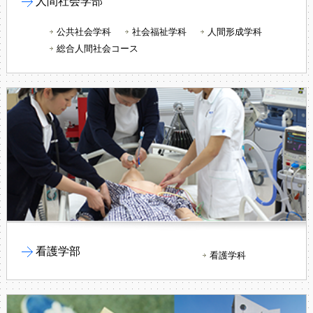
人間社会学部
公共社会学科
社会福祉学科
人間形成学科
総合人間社会コース
看護学部
看護学科