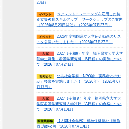
28日）
ペアレントトレーニングを応用した特
別支援教育スキルアップ ワークショップのご案内
（2026年8月23日開催）（2026年07月27日）
2026年度福岡県立大学紹介動画のリス
トを公開いたしました！（2026年07月27日）
2027（令和9）年度 福岡県立大学大学
院学生募集（看護学研究科 B日程）の実施につい
て（2026年07月24日）
公共社会学科：NPO論「実務者との対
話」授業を実施しました！（2026年）（2026年07
月17日）
2027（令和９）年度 福岡県立大学大
学院看護学研究科入学試験（A日程）の合格につい
て（2026年07月10日）
【人間社会学部】精神保健福祉担当教
員 講師公募（2026年07月10日）