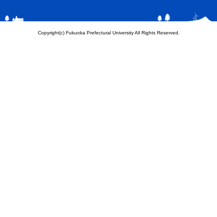
Copyright(c) Fukuoka Prefectural University All Rights Reserved.