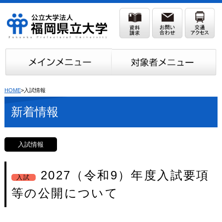
HOME
>入試情報
新着情報
入試情報
2027（令和9）年度入試要項
入試
等の公開について