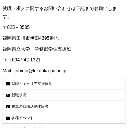
就職・求人に関するお問い合わせは下記までお願いしま
す。
〒825－8585
福岡県田川市伊田4395番地
福岡県立大学 学務部学生支援班
Tel : 0947-42-1321
Mail : jobinfo@fukuoka-pu.ac.jp
就職・キャリア支援体制
就職状況
先輩の就職活動体験談
各種イベント