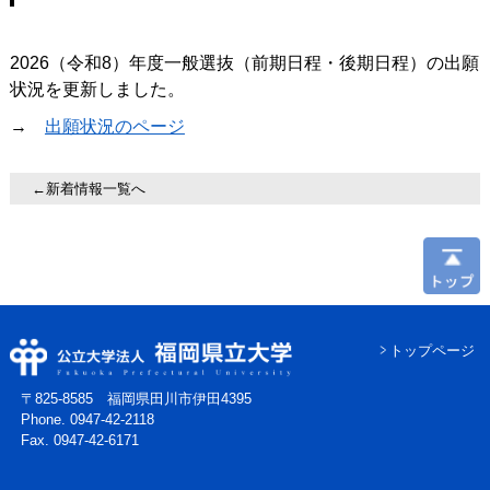
2026（令和8）年度一般選抜（前期日程・後期日程）の出願
状況を更新しました。
→
出願状況のページ
←新着情報一覧へ
トップページ
〒825-8585 福岡県田川市伊田4395
Phone. 0947-42-2118
Fax. 0947-42-6171