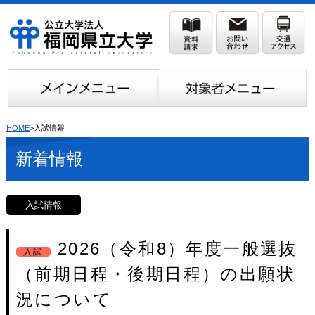
HOME
>入試情報
新着情報
入試情報
2026（令和8）年度一般選抜
入試
（前期日程・後期日程）の出願状
況について