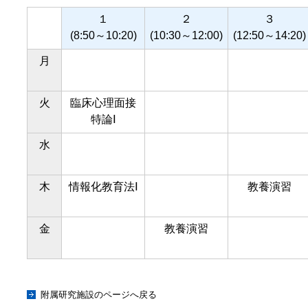
１
２
３
(8:50～10:20)
(10:30～12:00)
(12:50～14:20)
月
火
臨床心理面接
特論Ⅰ
水
木
情報化教育法Ⅰ
教養演習
金
教養演習
附属研究施設のページへ戻る