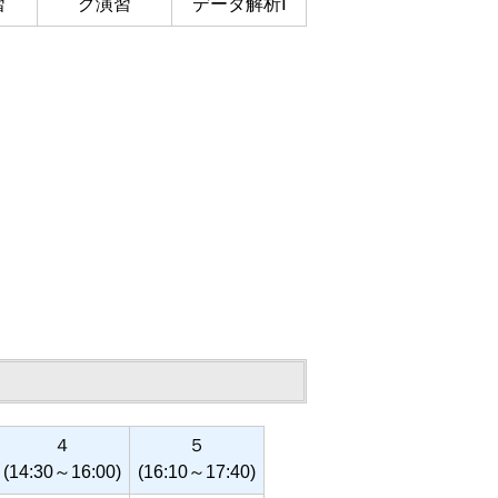
習
グ演習
データ解析Ⅰ
４
５
(14:30～16:00)
(16:10～17:40)