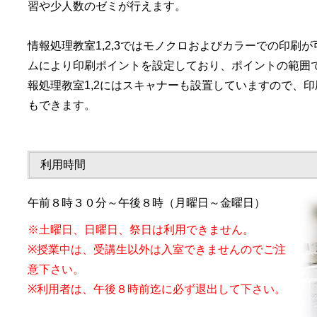
習や少人数のゼミが行えます。
情報処理教室1,2,3ではモノクロおよびカラーでの印刷
ムにより印刷ポイントを設定しており、ポイントの範囲
報処理教室1,2にはスキャナーも設置していますので、
もできます。
利用時間
午前８時３０分～午後８時（月曜日～金曜日）
※土曜日、日曜日、祭日は利用できません。
※授業中は、受講生以外は入室できませんのでご注
意下さい。
※利用者は、午後８時前迄に必ず退出して下さい。