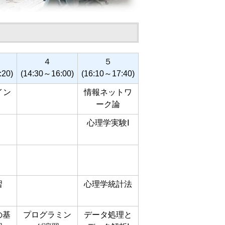
４
５
:20)
(14:30～16:00)
(16:10～17:40)
イン
情報ネットワ
ーク論
心理学実験Ⅰ
習
心理学統計法
の基
プログラミン
データ処理と