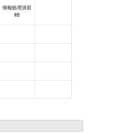
情報処理演習
ⅡB