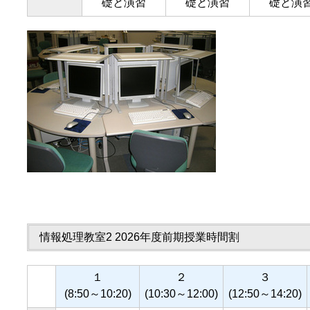
礎と演習
礎と演習
礎と演
情報処理教室2 2026年度前期授業時間割
１
２
３
(8:50～10:20)
(10:30～12:00)
(12:50～14:20)