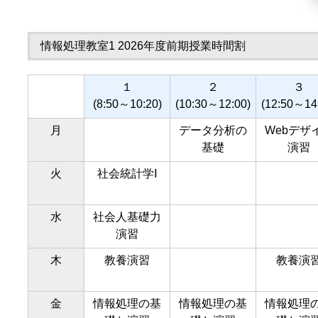
情報処理教室1 2026年度前期授業時間割
１
２
３
(8:50～10:20)
(10:30～12:00)
(12:50～14
月
データ分析の
Webデザ
基礎
演習
火
社会統計学Ⅰ
水
社会人基礎力
演習
木
教養演習
教養演
金
情報処理の基
情報処理の基
情報処理