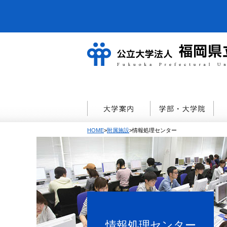
HOME
>
附属施設
>情報処理センター
情報処理センター