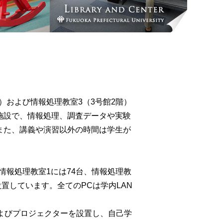
階）および情報処理教室3（3号館2階）
施設で、情報処理、調査データや実験
また、講義や演習以外の時間は学生が
。情報処理教室1には74台、情報処理教
を設置しています。全てのPCは学内LAN
およびプロジェクターを設置し、自己学