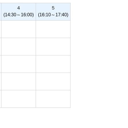
４
５
(14:30～16:00)
(16:10～17:40)