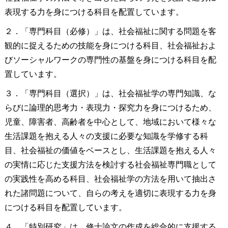
表現する力を身につける科目を配置しています。
２．「専門科目（必修）」は、社会福祉に関する問題を客
観的に捉えるための技能を身につける科目、社会福祉およ
びソーシャルワークの専門性の基盤を身につける科目を配
置しています。
３．「専門科目（選択）」は、社会福祉学の専門知識、な
らびに論理的思考力・表現力・探究力を身につけるため、
児童、障害者、高齢者を中心として、地域において様々な
生活課題を抱える人々の支援に必要な知識を学修する科
目、社会福祉の価値をベースとし、生活課題を抱える人々
の実情に応じた支援方法を検討する社会福祉専門職として
の実践性を高める科目、社会福祉学の方法を用いて抽出さ
れた諸問題について、自らの考えを適切に表現する力を身
につける科目を配置しています。
４．「特別研究」は、修士論文の作成を総合的に支援する