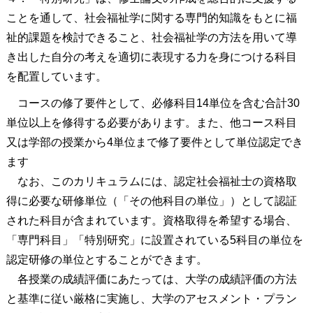
ことを通して、社会福祉学に関する専門的知識をもとに福
祉的課題を検討できること、社会福祉学の方法を用いて導
き出した自分の考えを適切に表現する力を身につける科目
を配置しています。
コースの修了要件として、必修科目14単位を含む合計30
単位以上を修得する必要があります。また、他コース科目
又は学部の授業から4単位まで修了要件として単位認定でき
ます
なお、このカリキュラムには、認定社会福祉士の資格取
得に必要な研修単位（「その他科目の単位」）として認証
された科目が含まれています。資格取得を希望する場合、
「専門科目」「特別研究」に設置されている5科目の単位を
認定研修の単位とすることができます。
各授業の成績評価にあたっては、大学の成績評価の方法
と基準に従い厳格に実施し、大学のアセスメント・プラン