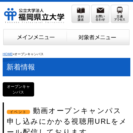
HOME
>オープンキャンパス
新着情報
オープンキャ
ンパス
動画オープンキャンパス
イベント
申し込みにかかる視聴用URLをメ
ール配信しております