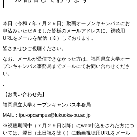
本日（令和７年７月２９日）動画オープンキャンパスにお
申込みいただきました皆様のメールアドレスに、視聴用
URLをメールを配信（※）しております。
皆さまぜひご視聴ください。
なお、メールが受信できなかった方は、福岡県立大学オー
プンキャンパス事務局までメールにてお問い合わせくださ
い。
.
【お問い合わせ先】
福岡県立大学オープンキャンパス事務局
MAIL：fpu-opcampus@fukuoka-pu.ac.jp
※視聴期間中（７月２９日以降）にweb申込をされた方につ
いては、翌日（土日祝を除く）に動画視聴用URLをメール