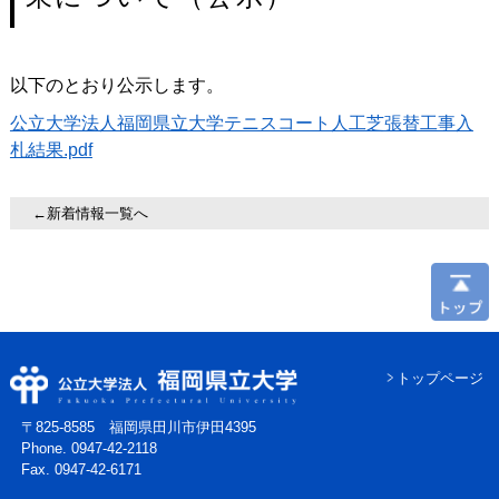
以下のとおり公示します。
公立大学法人福岡県立大学テニスコート人工芝張替工事入
札結果.pdf
←新着情報一覧へ
トップページ
〒825-8585 福岡県田川市伊田4395
Phone. 0947-42-2118
Fax. 0947-42-6171