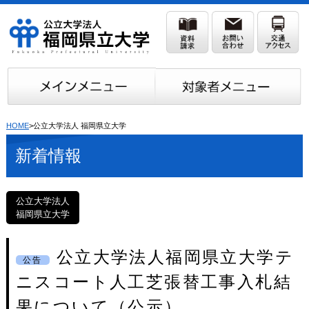
HOME
>公立大学法人 福岡県立大学
新着情報
公立大学法人
福岡県立大学
公立大学法人福岡県立大学テ
公告
ニスコート人工芝張替工事入札結
果について（公示）