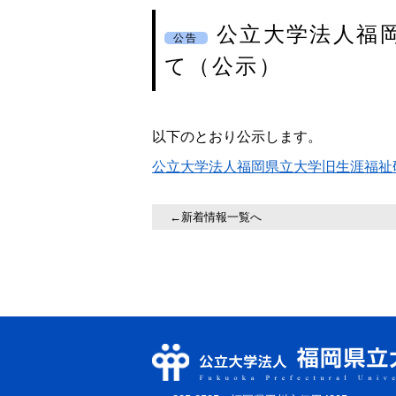
公立大学法人福
公告
て（公示）
以下のとおり公示します。
公立大学法人福岡県立大学旧生涯福祉研
←新着情報一覧へ