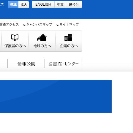
交通アクセス
キャンパスマップ
サイトマップ