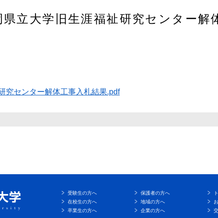
岡県立大学旧生涯福祉研究センター解
究センター解体工事入札結果.pdf
受験生の方へ
保護者の方へ
在校生の方へ
地域の方へ
卒業生の方へ
企業の方へ