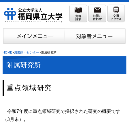
HOME
>
図書館・センター
>附属研究所
附属研究所
重点領域研究
令和7
年度に重点領域研究で採択された研究の概要です
（3月末）。