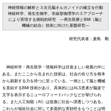
神経情報の解析と３次元脳オルガノイドの確立を行動
神経科学、発生生物学、非線形物理学の３アプローチ
により実現する挑戦的研究 ―再生医療とBMI（脳と
機械の結合）技術に向けた基盤研究―
研究代表者：麦島 剛
神経科学・再生医学・情報科学は目覚ましい発展の中に
ある。またここから生まれた技術は、社会の在り方を根本
から刷新する力を持つに至っている。一例として脳と機械
を直結するBMI 技術があり、具体的にはALS患者が脳波で
文字を表示するニューロフィードバックなどが挙げられ
る。また人工知能（AI）は急激に社会へ浸透しつつある。
これらが福祉社会に対して多面的な実効性をもつことは明