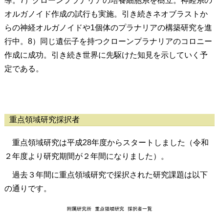
導。7）クローンプラナリアの培養細胞系を樹立。神経系の
オルガノイド作成の試行も実施。引き続きネオブラストか
らの神経オルガノイドや1個体のプラナリアの構築研究を進
行中。8）同じ遺伝子を持つクローンプラナリアのコロニー
作成に成功。引き続き世界に先駆けた知見を示していく予
定である。
重点領域研究採択者
重点領域研究は平成28年度からスタートしました（令和
２年度より研究期間が２年間になりました）。
過去３年間に重点領域研究で採択された研究課題は以下
の通りです。