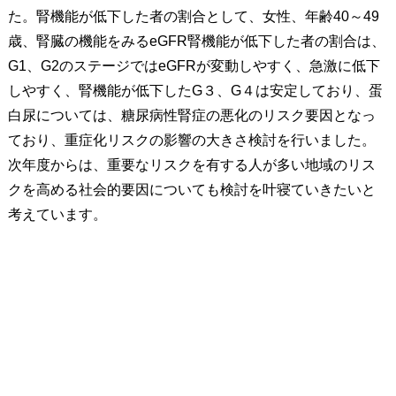
た。腎機能が低下した者の割合として、女性、年齢40～49
歳、腎臓の機能をみるeGFR腎機能が低下した者の割合は、
G1、G2のステージではeGFRが変動しやすく、急激に低下
しやすく、腎機能が低下したG３、G４は安定しており、蛋
白尿については、糖尿病性腎症の悪化のリスク要因となっ
ており、重症化リスクの影響の大きさ検討を行いました。
次年度からは、重要なリスクを有する人が多い地域のリス
クを高める社会的要因についても検討を叶寝ていきたいと
考えています。