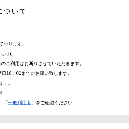
について
、
しております。
も可)。
祝日のご利用はお断りさせていただきます。
平日16：00までにお願い致します。
ます。
す。
、「
一般利用者
」をご確認ください