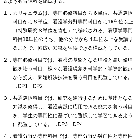
るよう教育課程を編成する。
１．カリキュラムは、専門必修科目から６単位、共通選択
科目から８単位、看護学分野専門科目から16単位以上
（特別研究８単位を含む）で編成される。看護学専門
科目16単位のうち、他の分野から４単位以上を受講す
ることで、幅広い知識を習得できる構成としている。
２．専門必修科目では、看護の基盤となる理論と高い倫理
観を培う科目、様々な看護現象を科学的・学際的観点
から捉え、問題解決技法を養う科目を配置している。
→DP1 DP2
３．共通選択科目では、研究を遂行するために基礎となる
知識を修得し、看護実践に応用できる能力を養う科目
を、学生の専門性に基づいて選択して学習できるよう
に配置している。→DP3 DP4
４．看護分野の専門科目では、専門分野の独自性と専門性