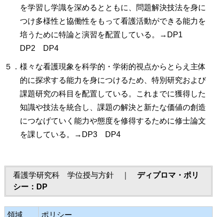
を学習し学識を深めるとともに、問題解決技法を身に
つけ多様性と協働性をもって看護活動ができる能力を
培うために特論と演習を配置している。→DP1
DP2 DP4
５．様々な看護現象を科学的・学術的視点からとらえ主体
的に探求する能力を身につけるため、特別研究および
課題研究の科目を配置している。これまでに獲得した
知識や技法を統合し、課題の解決と新たな価値の創造
につなげていく能力や態度を修得するために修士論文
を課している。→DP3 DP4
看護学研究科 学位授与方針 ｜
ディプロマ・ポリ
シー：DP
領域
ポリシー