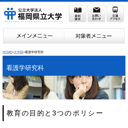
HOME
>
大学院
>看護学研究科
看護学研究科
教育の目的と3つのポリシー