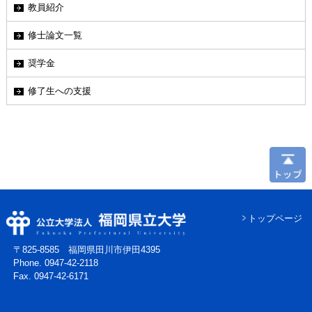
教員紹介
修士論文一覧
奨学金
修了生への支援
トップページ
〒825-8585 福岡県田川市伊田4395
Phone. 0947-42-2118
Fax. 0947-42-6171