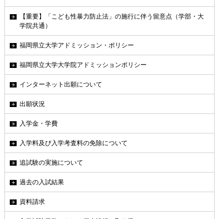
【重要】「こども性暴力防止法」の施行に伴う留意点（学部・大
学院共通）
福岡県立大学アドミッション・ポリシー
福岡県立大学大学院アドミッションポリシー
インターネット出願について
出願状況
入学金・学費
入学料及び入学考査料の免除について
追試験の実施について
過去の入試結果
資料請求