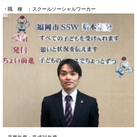
・職 種 ：スクールソーシャルワーカー