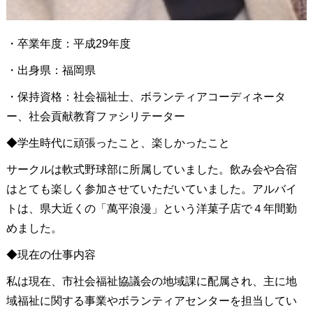
・卒業年度：平成29年度
・出身県：福岡県
・保持資格：社会福祉士、ボランティアコーディネータ
ー、社会貢献教育ファシリテーター
◆学生時代に頑張ったこと、楽しかったこと
サークルは軟式野球部に所属していました。飲み会や合宿
はとても楽しく参加させていただいていました。アルバイ
トは、県大近くの「萬平浪漫」という洋菓子店で４年間勤
めました。
◆現在の仕事内容
私は現在、市社会福祉協議会の地域課に配属され、主に地
域福祉に関する事業やボランティアセンターを担当してい