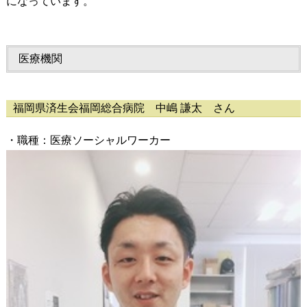
になっています。
医療機関
福岡県済生会福岡総合病院 中嶋 謙太 さん
・職種：医療ソーシャルワーカー