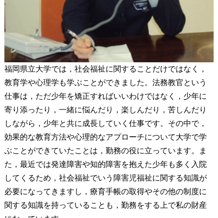
福岡県立大学では，社会福祉に関することだけではなく，
教育学や心理学も学ぶことができました。法務教官という
仕事は，ただ少年を矯正すればいいわけではなく，少年に
寄り添ったり，一緒に悩んだり，楽しんだり，苦しんだり
しながら，少年と共に成長していく仕事です。その中で，
効果的な教育方法や心理的なアプローチについて大学で学
ぶことができていたことは，勤務の役に立っています。ま
た，最近では発達障害や知的障害を抱えた少年も多く入院
してくるため，社会福祉でいう障害児福祉に関する知識が
必要になってきますし，療育手帳の取得やその他の制度に
関する知識を持っていることも，勤務をする上で私の財産