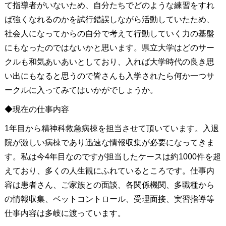
て指導者がいないため、自分たちでどのような練習をすれ
ば強くなれるのかを試行錯誤しながら活動していたため、
社会人になってからの自分で考えて行動していく力の基盤
にもなったのではないかと思います。県立大学はどのサー
クルも和気あいあいとしており、入れば大学時代の良き思
い出にもなると思うので皆さんも入学されたら何か一つサ
ークルに入ってみてはいかがでしょうか。
◆現在の仕事内容
1年目から精神科救急病棟を担当させて頂いています。入退
院が激しい病棟であり迅速な情報収集が必要になってきま
す。私は今4年目なのですが担当したケースは約1000件を超
えており、多くの人生観にふれているところです。仕事内
容は患者さん、ご家族との面談、各関係機関、多職種から
の情報収集、ベットコントロール、受理面接、実習指導等
仕事内容は多岐に渡っています。