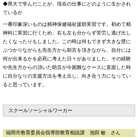
◆県大で学んだことが、現在の仕事にどのように生かされ
ているか
一番印象深いものは精神保健福祉援助実習です。初めて精
神科に実習に行くため、右も左も分からず苦労し逃げ出し
たくなったりもしました。この時は何もできず大きな壁に
ぶつかりながらも先生方から助言を頂きながら、自分には
何が出来るかを必死に考えた日々がありました。その経験
や先生方からの頂いた助言が今困難なケースに直面した時
に自分なりの支援方法を考え出し、向き合う力になってい
ると思っています。
スクールソーシャルワーカー
福岡市教育委員会指導部教育相談課 池田 敏 さん