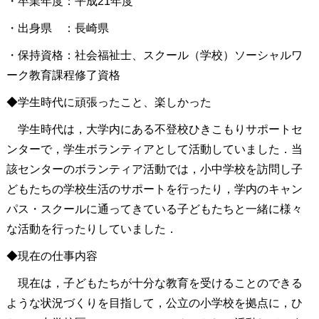
・卒業年度：平成21年度
・出身県 ：長崎県
・保持資格：社会福祉士、スクール（学校）ソーシャルワ
ーク教育課程修了資格
◆学生時代に頑張ったこと、楽しかった
学生時代は，大学内にある不登校ひきこもりサポートセ
ンターで，学生ボランティアとして活動していました．当
該センターのボランティア活動では，小中学校を訪問し子
どもたちの学校生活のサポートを行ったり，学内のキャン
パス・スクールに通ってきている子どもたちと一緒に様々
な活動を行ったりしていました．
◆現在の仕事内容
現在は，子どもたちが十分な教育を受けることのできる
ような状況づくりを目指して，公立の小学校を拠点に，ひ