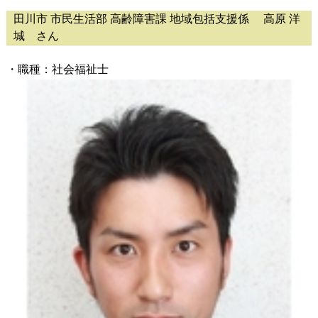
田川市 市民生活部 高齢障害課 地域包括支援係 高原 洋
城 さん
・職種：社会福祉士