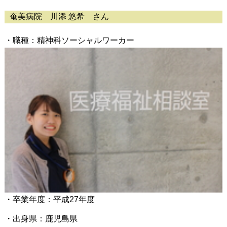
奄美病院 川添 悠希 さん
・職種：精神科ソーシャルワーカー
・卒業年度：平成27年度
・出身県：鹿児島県