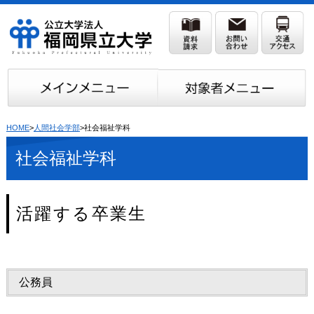
HOME
>
人間社会学部
>社会福祉学科
社会福祉学科
活躍する卒業生
公務員