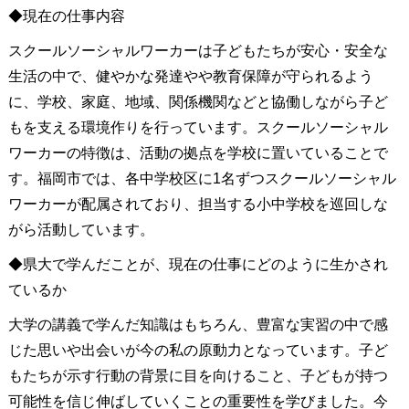
◆現在の仕事内容
スクールソーシャルワーカーは子どもたちが安心・安全な
生活の中で、健やかな発達やや教育保障が守られるよう
に、学校、家庭、地域、関係機関などと協働しながら子ど
もを支える環境作りを行っています。スクールソーシャル
ワーカーの特徴は、活動の拠点を学校に置いていることで
す。福岡市では、各中学校区に1名ずつスクールソーシャル
ワーカーが配属されており、担当する小中学校を巡回しな
がら活動しています。
◆県大で学んだことが、現在の仕事にどのように生かされ
ているか
大学の講義で学んだ知識はもちろん、豊富な実習の中で感
じた思いや出会いが今の私の原動力となっています。子ど
もたちが示す行動の背景に目を向けること、子どもが持つ
可能性を信じ伸ばしていくことの重要性を学びました。今