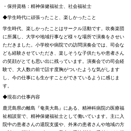
・保持資格：精神保健福祉士、社会福祉士
◆学生時代に頑張ったこと、楽しかったこと
学生時代、楽しかったことはサークル活動です。吹奏楽団
に所属し、大学や地域行事など様々な場所で演奏をさせい
ただきました。小学校や病院での訪問演奏会では、司会な
ども経験させていただき、楽しそうな子供たちや患者さん
の笑顔がとても思い出に残っています。演奏会での司会経
験で、大人数の前で話す度胸がついたような気がします
し、今の仕事にも生かすことができているように感じま
す。
◆現在の仕事内容
鹿児島県の離島『奄美大島』にある、精神科病院の医療福
祉相談室で、精神保健福祉士として働いています。主に入
院中の患者さんの退院支援や、外来の患者さんや地域の方