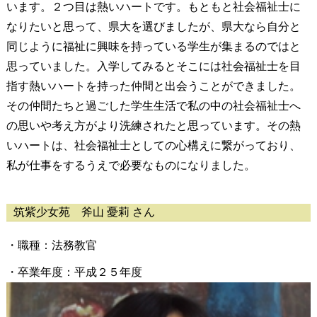
います。２つ目は熱いハートです。もともと社会福祉士に
なりたいと思って、県大を選びましたが、県大なら自分と
同じように福祉に興味を持っている学生が集まるのではと
思っていました。入学してみるとそこには社会福祉士を目
指す熱いハートを持った仲間と出会うことができました。
その仲間たちと過ごした学生生活で私の中の社会福祉士へ
の思いや考え方がより洗練されたと思っています。その熱
いハートは、社会福祉士としての心構えに繋がっており、
私が仕事をするうえで必要なものになりました。
筑紫少女苑 斧山 憂莉 さん
・職種：法務教官
・卒業年度：平成２５年度