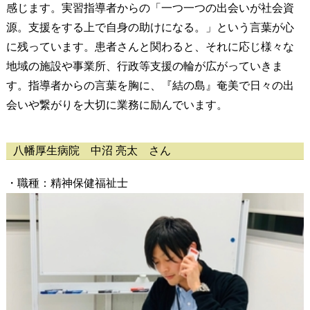
感じます。実習指導者からの「一つ一つの出会いが社会資
源。支援をする上で自身の助けになる。」という言葉が心
に残っています。患者さんと関わると、それに応じ様々な
地域の施設や事業所、行政等支援の輪が広がっていきま
す。指導者からの言葉を胸に、『結の島』奄美で日々の出
会いや繋がりを大切に業務に励んでいます。
八幡厚生病院 中沼 亮太 さん
・職種：精神保健福祉士