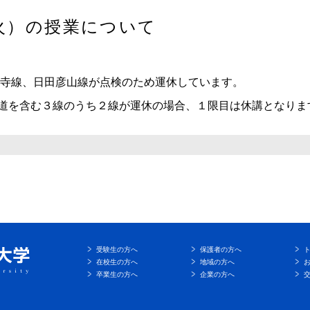
火）の授業について
藤寺線、日田彦山線が点検のため運休しています。
道を含む３線のうち２線が運休の場合、１限目は休講となりま
受験生の方へ
保護者の方へ
在校生の方へ
地域の方へ
卒業生の方へ
企業の方へ