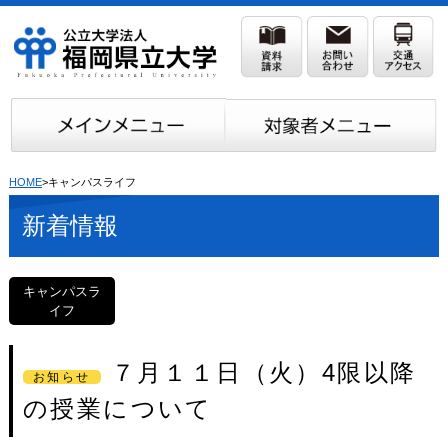
HOME
>キャンパスライフ
新着情報
キャンパスラ
イフ
７月１１日（火）4限以降
お知らせ
の授業について