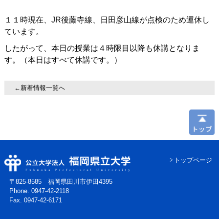
１１時現在、JR後藤寺線、日田彦山線が点検のため運休し
ています。
したがって、本日の授業は４時限目以降も休講となりま
す。（本日はすべて休講です。）
←新着情報一覧へ
トップページ
〒825-8585 福岡県田川市伊田4395
Phone. 0947-42-2118
Fax. 0947-42-6171