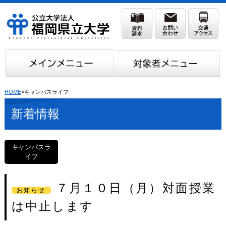
HOME
>キャンパスライフ
新着情報
キャンパスラ
イフ
７月１０日（月）対面授業
お知らせ
は中止します