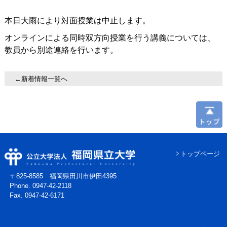
本日大雨により対面授業は中止します。
オンラインによる同時双方向授業を行う講義については、
教員から別途連絡を行います。
←新着情報一覧へ
トップページ
〒825-8585 福岡県田川市伊田4395
Phone. 0947-42-2118
Fax. 0947-42-6171