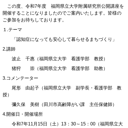
この度、令和7年度 福岡県立大学附属研究所公開講座を
開催することになりましたのでご案内いたします。皆様の
ご参加をお待ちしております。
１.テーマ
「認知症になっても安心して暮らせるまちづくり」
2.講師
波止 千惠（福岡県立大学 看護学部 教授）
猪狩 崇（福岡県立大学 看護学部 助教）
3.コメンテーター
尾形 由起子（福岡県立大学 副学長・看護学部 教
授）
彌久保 美樹（田川市高齢障がい課 主任保健師）
4.開催日・開催場所
令和7年11月15日（土）13：30～15：00（福岡県立大