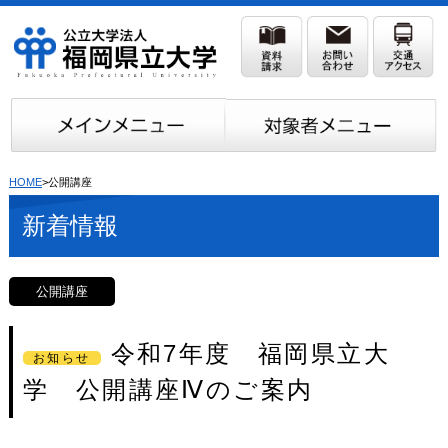
HOME
>公開講座
新着情報
公開講座
令和7年度 福岡県立大
お知らせ
学 公開講座Ⅳのご案内