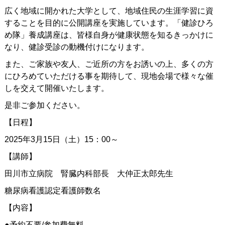
広く地域に開かれた大学として、地域住民の生涯学習に資
することを目的に公開講座を実施しています。「健診ひろ
め隊」養成講座は、皆様自身が健康状態を知るきっかけに
なり、健診受診の動機付けになります。
また、ご家族や友人、ご近所の方をお誘いの上、多くの方
にひろめていただける事を期待して、現地会場で様々な催
しを交えて開催いたします。
是非ご参加ください。
【日程】
2025年3月15日（土）15：00～
【講師】
田川市立病院 腎臓内科部長 大仲正太郎先生
糖尿病看護認定看護師数名
【内容】
●予約不要/参加費無料