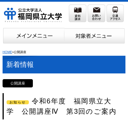
HOME
>公開講座
新着情報
公開講座
令和6年度 福岡県立大
お知らせ
学 公開講座Ⅳ 第3回のご案内