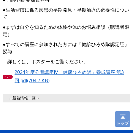
●生活習慣に係る疾患の早期発見・早期治療の必要性につい
て
●まずは自分を知るための体験や体のお悩み相談（聴講者限
定）
●すべての講座に参加された方には「健診ひろめ隊認定証」
授与
詳しくは、ポスターをご覧ください。
2024年度公開講座Ⅳ「健康ひろめ隊」養成講座 第3
回.pdf(704.7 KB)
←新着情報一覧へ