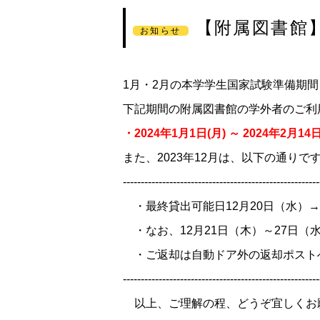
【附属図書館
お知らせ
1月・2月の本学学生国家試験準備期
下記期間の附属図書館の学外者のご利
・2024年1月1日(月) ～ 2024年2月14日
また、2023年12月は、以下の通りで
-------------------------------------------------------
・最終貸出可能日12月20日（水）→
・なお、12月21日（木）～27日（
・ご返却は自動ドア外の返却ポスト
-------------------------------------------------------
以上、ご理解の程、どうぞ宜しくお