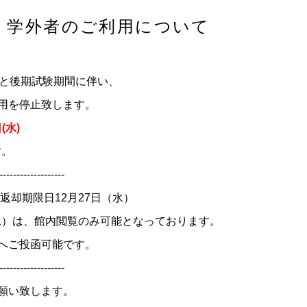
】学外者のご利用について
間と後期試験期間に伴い、
用を停止致します。
(水)
す。
-------------------
返却期限日12月27日（水）
水）は、館内閲覧のみ可能となっております。
へご投函可能です。
-------------------
願い致します。