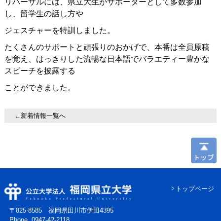
リハーサルには、県立大生がサポーターとして多数参加
し、留学生の話し方や
ジェスチャーを特訓しました。
たくさんのサポートと頑張りのおかげで、本番は全員原稿
を覚え、はっきりした流暢な日本語でバラエティー豊かな
スピーチを披露する
ことができました。
←新着情報一覧へ
トップページ
〒825-8585 福岡県田川市伊田4395
Phone. 0947-42-2118