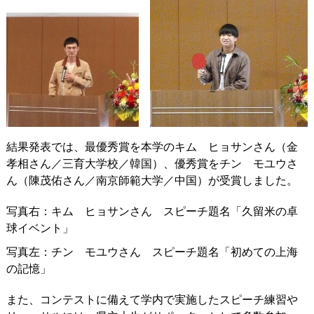
結果発表では、最優秀賞を本学のキム ヒョサンさん（金
孝相さん／三育大学校／韓国）、優秀賞をチン モユウさ
ん（陳茂佑さん／南京師範大学／中国）が受賞しました。
写真右：キム ヒョサンさん スピーチ題名「久留米の卓
球イベント」
写真左：チン モユウさん スピーチ題名「初めての上海
の記憶」
また、コンテストに備えて学内で実施したスピーチ練習や