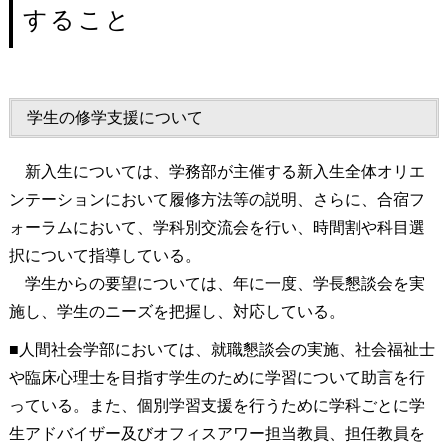
すること
学生の修学支援について
新入生については、学務部が主催する新入生全体オリエ
ンテーションにおいて履修方法等の説明、さらに、合宿フ
ォーラムにおいて、学科別交流会を行い、時間割や科目選
択について指導している。
学生からの要望については、年に一度、学長懇談会を実
施し、学生のニーズを把握し、対応している。
■人間社会学部においては、就職懇談会の実施、社会福祉士
や臨床心理士を目指す学生のために学習について助言を行
っている。また、個別学習支援を行うために学科ごとに学
生アドバイザー及びオフィスアワー担当教員、担任教員を