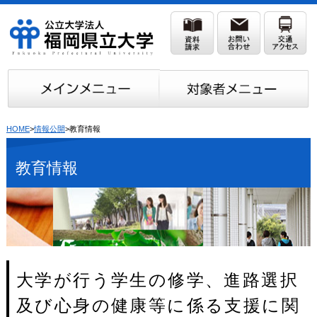
HOME
>
情報公開
>教育情報
教育情報
大学が行う学生の修学、進路選択
及び心身の健康等に係る支援に関