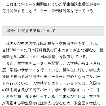
これまで年１～２回開催していた学生相談室運営部会を
毎月開催することで、ケース事例検討等を行っている。
留学生に関する支援について
韓国及び中国の交流協定校から交換留学生を受け入れ、
合計180コマの日本語科目及び日本のさまざまな領域の一般
知識を学ぶ30コマの「日本事情」を設置している。
また、留学生チューターを配置し、入学時から１ヶ月程
度、学習のサポートを行っている。留学生に対し、学生支
援班の担当者及び留学生チューターが中心となってサポー
トを行っている。入学時オリエンテーションでは、入国時
の諸手続き及び民間アパート、学生寮の案内について、手
引きを配布し説明を行っている。年末及び年始は、留学生
が寄宿する学生寮がほぼ無人になるため、安全面を考慮し