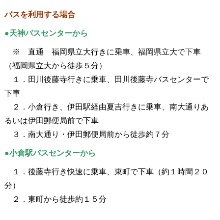
バスを利用する場合
●天神バスセンターから
※ 直通 福岡県立大行きに乗車、福岡県立大で下車
（福岡県立大から徒歩５分）
１．田川後藤寺行きに乗車、田川後藤寺バスセンターで
下車
２．小倉行き、伊田駅経由夏吉行きに乗車、南大通りあ
るいは伊田郵便局前で下車
３．南大通り・伊田郵便局前から徒歩約７分
●小倉駅バスセンターから
１．後藤寺行き快速に乗車、東町で下車（約１時間２０
分）
２．東町から徒歩約１５分