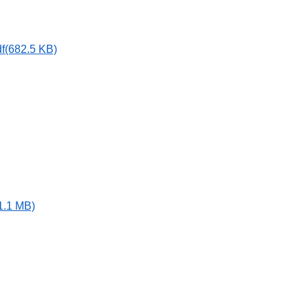
82.5 KB)
1 MB)