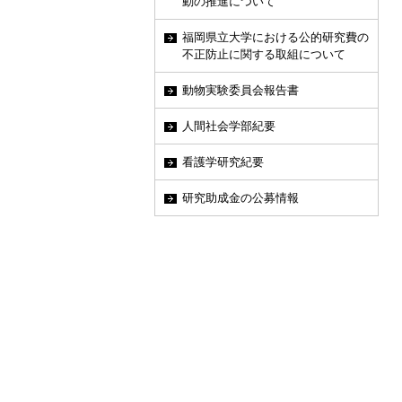
動の推進について
福岡県立大学における公的研究費の
不正防止に関する取組について
動物実験委員会報告書
人間社会学部紀要
看護学研究紀要
研究助成金の公募情報