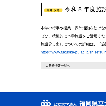
令和８年度施
お知らせ
本学の行事や授業、課外活動を妨げな
ぜひ、積極的に本学施設をご活用くだ
施設貸し出しについての詳細は、「施
https://www.fukuoka-pu.ac.jp/shisetsu.
←新着情報一覧へ