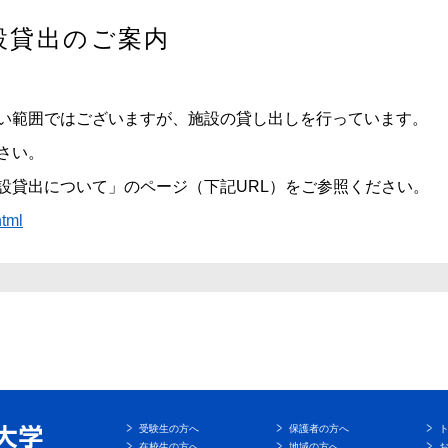
設貸出のご案内
い範囲ではございますが、施設の貸し出しを行っています。
さい。
設貸出について」のページ（下記URL）をご参照ください。
html
受験生の方へ
保護者の方へ
在校生の方へ
地域の方へ