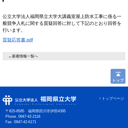
公立大学法人福岡県立大学大講義室屋上防水工事に係る一
般競争入札に関する質疑回答に対して下記のとおり回答を
行います。
質疑応答書.pdf
←新着情報一覧へ
トップページ
〒825-8585 福岡県田川市伊田4395
Phone. 0947-42-2118
Fax. 0947-42-6171