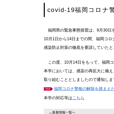
covid-19
福岡コロナ
福岡県の緊急事態措置は、9月30日
10月1日から14日までの間、福岡コ
感染防止対策の徹底を要請していたと
この度、10月14日をもって、福岡
本学においては、感染の再拡大に備え
取り組むこととしましたので通知しま
福岡コロナ警報の解除を踏まえた本学の対
本学の対応等は
こちら
←新着情報一覧へ