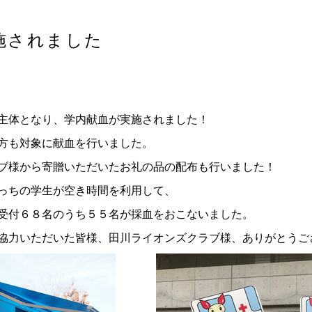
施されました
主体となり、学内献血が実施されました！
方も対象に献血を行いました。
ブ様から寄贈いただいたお礼の品の配布も行いました！
っちの学生が空き時間を利用して、
受付６８名のうち５５名が採血をおこないました。
協力いただいた皆様、田川ライオンズクラブ様、ありがとうご