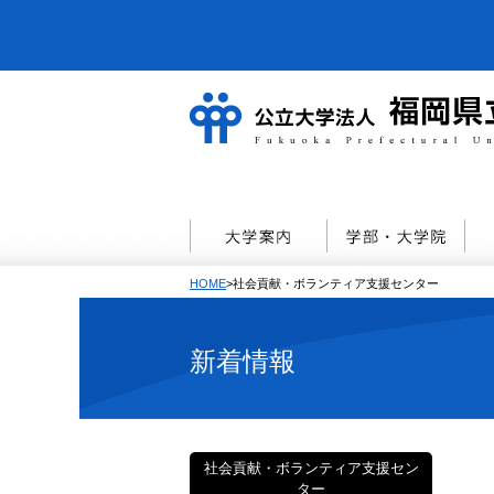
HOME
>社会貢献・ボランティア支援センター
新着情報
社会貢献・ボランティア支援セン
ター