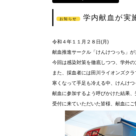
学内献血が実
お知らせ
令和４年１１月２８日(月)
献血推進サークル「けんけつっち」が
今回は感染対策を徹底しつつ、学外の
また、採血者には田川ライオンズクラ
寒くなって手足も冷える中、けんけつ
献血に参加するよう呼びかけた結果、
受付に来ていただいた皆様、献血にご