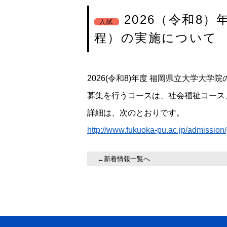
2026（令和8
入試
程）の実施について
2026(令和8)年度 福岡県立大学大
募集を行うコースは、社会福祉コース
詳細は、次のとおりです。
http://www.fukuoka-pu.ac.jp/admission
←新着情報一覧へ