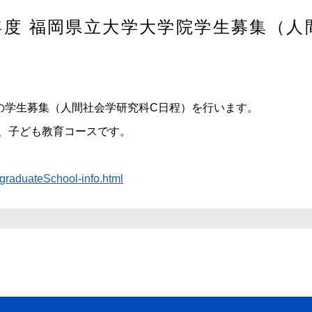
）年度 福岡県立大学大学院学生募集（
学院の学生募集（人間社会学研究科C日程）を行います。
、子ども教育コースです。
/graduateSchool-info.html