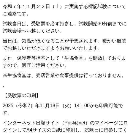
令和７年１１月２２日（土）に実施する標記試験について
ご連絡です。
試験当日は、受験票を必ず持参し、試験開始30分前までに
試験会場へお越しください。
当日は、気温が低くなることが予想されます。暖かい服装
でお越しいただきますようお願いいたします。
また、保護者等控室として「生協食堂」を開放しておりま
すので、適宜ご活用ください。
※生協食堂は、売店営業や食事提供は行っておりません。
.
【受験票の印刷】
2025（令和7）年11月18日（火）14：00から印刷可能で
す。
インターネット出願サイト（Post@net）のマイページにロ
グインしてA4サイズの白紙に印刷し、試験日に持参してく