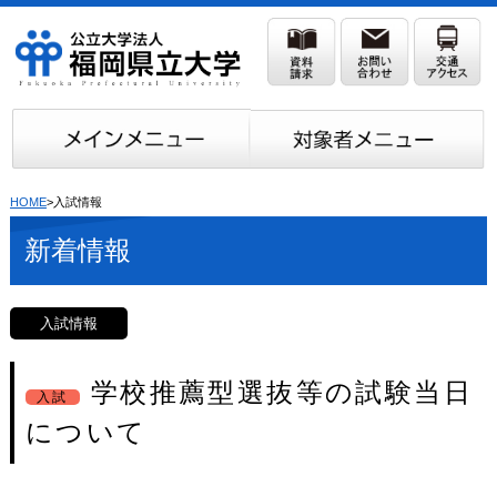
HOME
>入試情報
新着情報
入試情報
学校推薦型選抜等の試験当日
入試
について