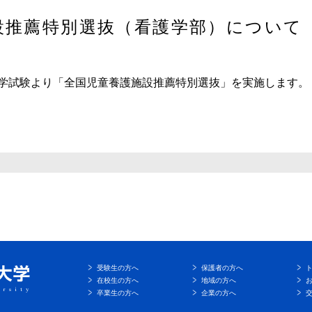
設推薦特別選抜（看護学部）について
学試験より「全国児童養護施設推薦特別選抜」を実施します。
受験生の方へ
保護者の方へ
在校生の方へ
地域の方へ
卒業生の方へ
企業の方へ