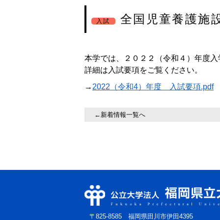
全国児童養護施
入試
本学では、２０２２（令和４）年度入
詳細は入試要項をご覧ください。
→
2022（令和4）年度 入試要項.pdf
←新着情報一覧へ
〒825-8585 福岡県田川市伊田4395