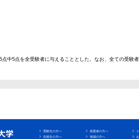
5点中5点を全受験者に与えることとした。なお、全ての受験
受験生の方へ
保護者の方へ
在校生の方へ
地域の方へ