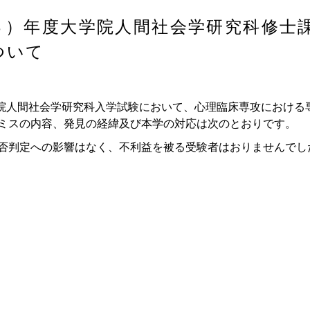
３）年度大学院人間社会学研究科修士
ついて
学院人間社会学研究科入学試験において、心理臨床専攻における
ミスの内容、発見の経緯及び本学の対応は次のとおりです。
否判定への影響はなく、不利益を被る受験者はおりませんでし
土）
金）