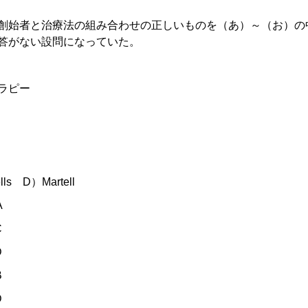
創始者と治療法の組み合わせの正しいものを（あ）～（お）の
答がない設問になっていた。
ラピー
s D）Martell
A
C
D
B
D