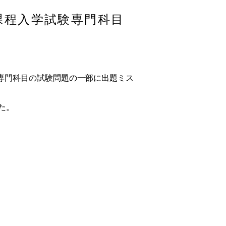
課程入学試験専門科目
専門科目の試験問題の一部に出題ミス
た。