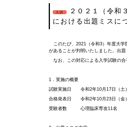
２０２１（令和
入試
における出題ミスに
このたび、2021（令和3）年度大
があることが判明いたしました。出題
なお、この対応による入学試験の合
1．実施の概要
試験実施日 令和2年10月17日（
合格発表日 令和2年10月23日（
受験者数 心理臨床専攻11名