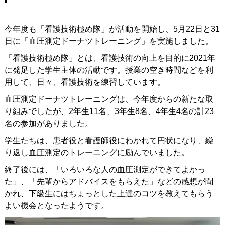
今年度も「看護技術極め隊」が活動を開始し、5月22日と31
日に「血圧測定ドーナツトレーニング」を実施しました。
「看護技術極め隊」とは、看護技術の向上を目的に2021年
に発足した学生主体の活動です。授業の空き時間などを利
用して、日々、看護技術を練習しています。
血圧測定ドーナツトレーニングは、今年度からの新たな取
り組みでしたが、2年生11名、3年生8名、4年生4名の計23
名の参加がありました。
学生たちは、患者役と看護師役にわかれて円状になり、繰
り返し血圧測定のトレーニングに励んでいました。
終了後には、「いろいろな人の血圧測定ができてよかっ
た」、「先輩からアドバイスをもらえた」などの感想が聞
かれ、下級生にはちょっとした上達のコツを教えてもらう
よい機会となったようです。