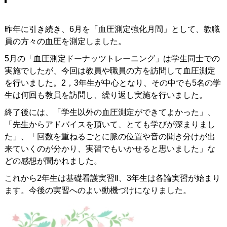
昨年に引き続き、6月を「血圧測定強化月間」として、教職
員の方々の血圧を測定しました。
5月の「血圧測定ドーナッツトレーニング」は学生同士での
実施でしたが、今回は教員や職員の方を訪問して血圧測定
を行いました。2，3年生が中心となり、その中でも5名の学
生は何回も教員を訪問し、繰り返し実施を行いました。
終了後には、「学生以外の血圧測定ができてよかった」、
「先生からアドバイスを頂いて、とても学びが深まりまし
た」、「回数を重ねるごとに脈の位置や音の聞き分けが出
来ていくのが分かり、実習でもいかせると思いました」な
どの感想が聞かれました。
これから2年生は基礎看護実習Ⅱ、3年生は各論実習が始まり
ます。今後の実習へのよい動機づけになりました。