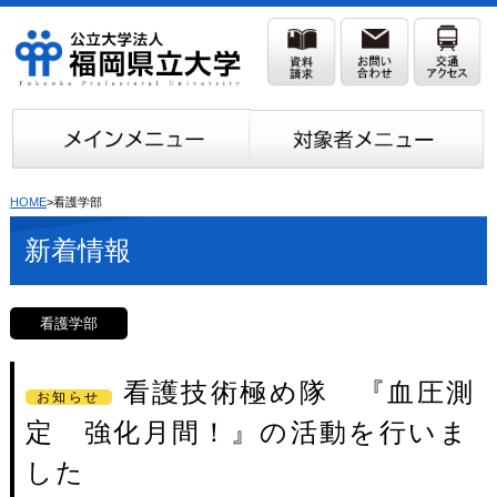
HOME
>看護学部
新着情報
看護学部
看護技術極め隊 『血圧測
お知らせ
定 強化月間！』の活動を行いま
した