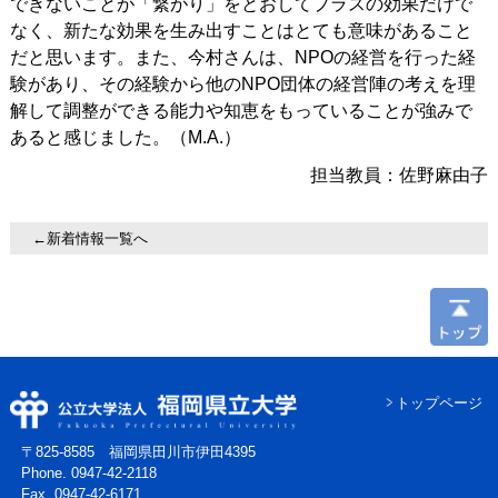
できないことが「繋がり」をとおしてプラスの効果だけで
なく、新たな効果を生み出すことはとても意味があること
だと思います。また、今村さんは、NPOの経営を行った経
験があり、その経験から他のNPO団体の経営陣の考えを理
解して調整ができる能力や知恵をもっていることが強みで
あると感じました。（M.A.）
担当教員：佐野麻由子
←新着情報一覧へ
トップページ
〒825-8585 福岡県田川市伊田4395
Phone. 0947-42-2118
Fax. 0947-42-6171