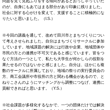
問題を見て見ぬふりをする傾向があるとおっしゃっていた
のが、自身にもあてはまる部分があり印象に残りました。
社会に対する心がけを変えて、支援することに積極的にな
りたいと思いました。（I.S.）
※今回の講義を通して、改めて田川市とまちづくりについ
て考えさせられました。自分はまちづくりサークルに参加
しています。地域課題の解決には行政や企業、地域団体や
市民の方との連携が不可欠であると感じています。皆をつ
なぐ方法の一つとして、私たち大学生が何かしらの役割を
果たせるのではないかと感じました。自分は、ほかにも複
数のサークルに所属しており、地域の祭りの実行委員会の
方、商工会議所や市役所の方と関わる機会があるので、と
ねりこさんのようにマッチングから調整につなげ、連携に
貢献できればと思います。（Y.S.）
※社会課題が多様化するなかで、一つの団体だけでは解決