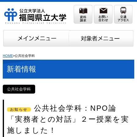
HOME
>公共社会学科
新着情報
公共社会学科
公共社会学科：NPO論
お知らせ
「実務者との対話」２ー授業を実
施しました！