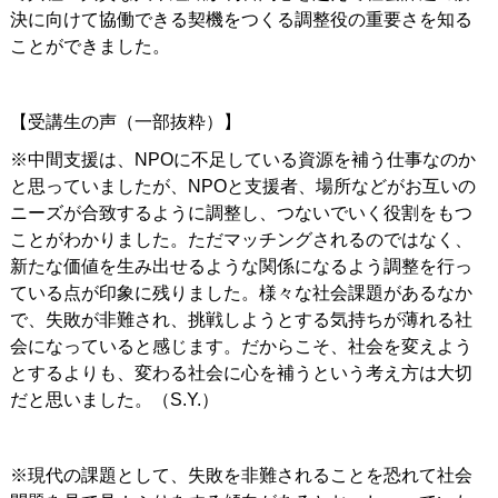
決に向けて協働できる契機をつくる調整役の重要さを知る
ことができました。
【受講生の声（一部抜粋）】
※中間支援は、NPOに不足している資源を補う仕事なのか
と思っていましたが、NPOと支援者、場所などがお互いの
ニーズが合致するように調整し、つないでいく役割をもつ
ことがわかりました。ただマッチングされるのではなく、
新たな価値を生み出せるような関係になるよう調整を行っ
ている点が印象に残りました。様々な社会課題があるなか
で、失敗が非難され、挑戦しようとする気持ちが薄れる社
会になっていると感じます。だからこそ、社会を変えよう
とするよりも、変わる社会に心を補うという考え方は大切
だと思いました。（S.Y.）
※現代の課題として、失敗を非難されることを恐れて社会