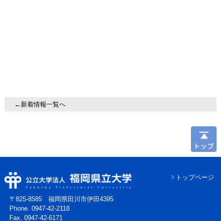
←新着情報一覧へ
トップページ
〒825-8585 福岡県田川市伊田4395
Phone. 0947-42-2118
Fax. 0947-42-6171