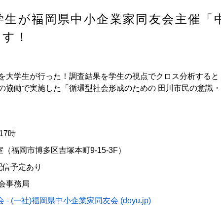
学生が福岡県中小企業家同友会主催「
ます！
大学生が行った！調査結果を学生の視点でクロス分析すると・
の協働で実施した「循環型社会形成のための 田川市民の意識
17時
福岡市博多区吉塚本町9-15-3F）
信予定あり
会事務局
(一社)福岡県中小企業家同友会 (doyu.jp)