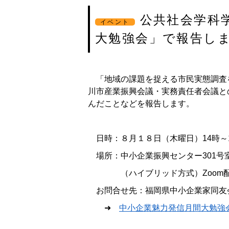
公共社会学科
イベント
大勉強会」で報告し
「地域の課題を捉える市民実態調査を
川市産業振興会議・実務責任者会議と
んだことなどを報告します。
日時：８月１８日（木曜日）14時～
場所：中小企業振興センター301号室（
（ハイブリッド方式）Zoom配
お問合せ先：福岡県中小企業家同友
➜
中小企業魅力発信月間大勉強会 - 