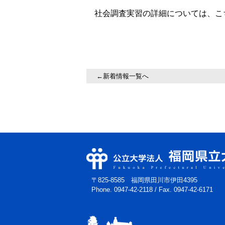
社会調査実習の詳細については、こ
←新着情報一覧へ
〒825-8585 福岡県田川市伊田4395
Phone. 0947-42-2118
/
Fax. 0947-42-6171