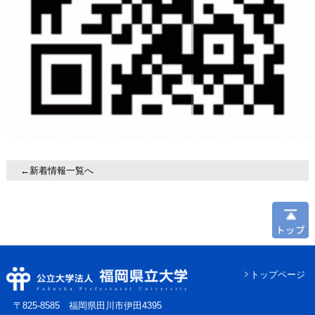
←新着情報一覧へ
トップページ
〒825-8585 福岡県田川市伊田4395