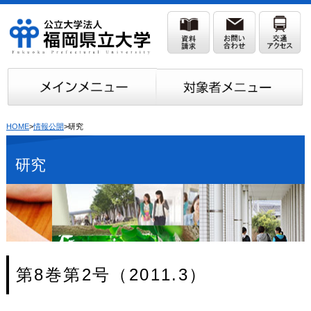
HOME
>
情報公開
>研究
研究
第8巻第2号（2011.3）