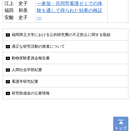
江上 史子
―参加・共同型看護ゼミでの体
福田 和美
験を通して得られた効果の検証
安酸 史子
―
福岡県立大学における公的研究費の不正防止に関する取組
適正な研究活動の推進について
動物実験委員会報告書
人間社会学部紀要
看護学研究紀要
研究助成金の公募情報