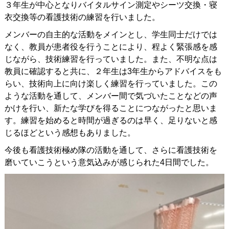
３年生が中心となりバイタルサイン測定やシーツ交換・寝
衣交換等の看護技術の練習を行いました。
メンバーの自主的な活動をメインとし、学生同士だけでは
なく、教員が患者役を行うことにより、程よく緊張感を感
じながら、技術練習を行っていました。また、不明な点は
教員に確認すると共に、２年生は
3
年生からアドバイスをも
らい、技術向上に向け楽しく練習を行っていました。この
ような活動を通して、メンバー間で気づいたことなどの声
かけを行い、新たな学びを得ることにつながったと思いま
す。練習を始めると時間が過ぎるのは早く、足りないと感
じるほどという感想もありました。
今後も看護技術極め隊の活動を通して、さらに看護技術を
磨いていこうという意気込みが感じられた
4
日間でした。