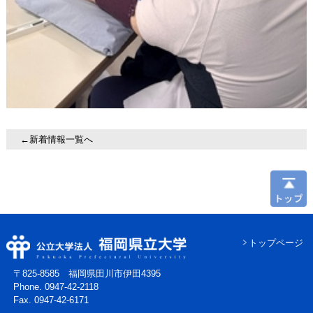
←新着情報一覧へ
トップページ
〒825-8585 福岡県田川市伊田4395
Phone. 0947-42-2118
Fax. 0947-42-6171